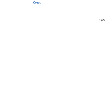
Юмор
Copy