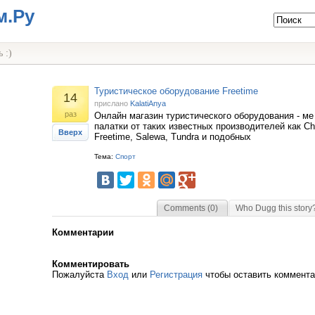
м.Ру
 :)
Туристическое оборудование Freetime
14
прислано
KalatiAnya
раз
Онлайн магазин туристического оборудования - ме
палатки от таких известных производителей как Chip
Вверх
Freetime, Salewa, Tundra и подобных
Тема:
Спорт
Comments (0)
Who Dugg this story
Комментарии
Комментировать
Пожалуйста
Вход
или
Регистрация
чтобы оставить коммент