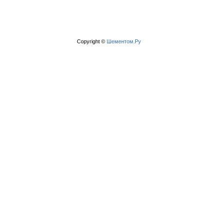
Copyright ©
Шементом.Ру