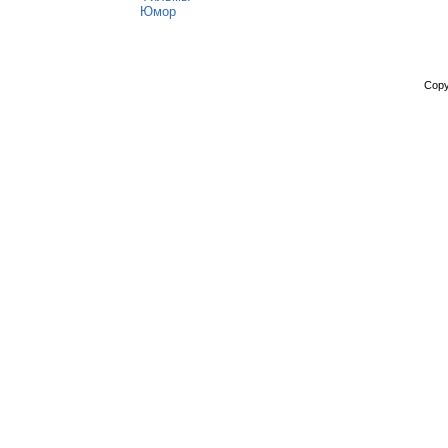
Юмор
Copy