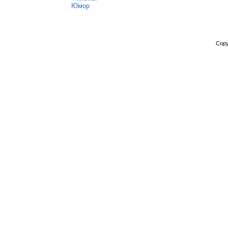
Юмор
Copy