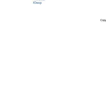
Юмор
Copy