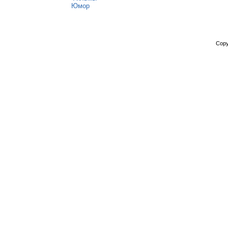
Юмор
Copy