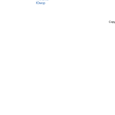
Юмор
Copy