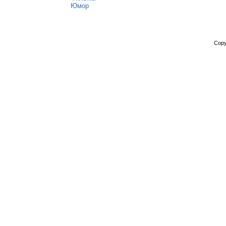
Юмор
Copy