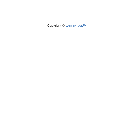
Copyright ©
Шементом.Ру