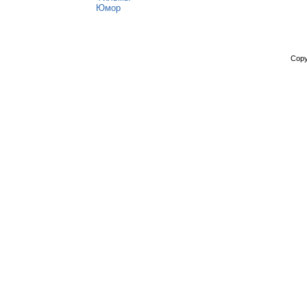
Юмор
Copy