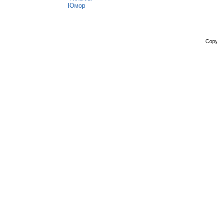
Юмор
Copy