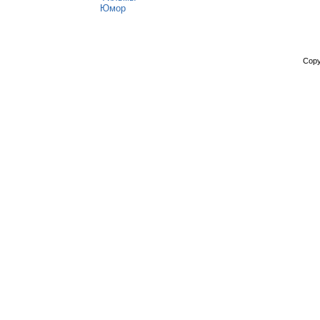
Юмор
Copy