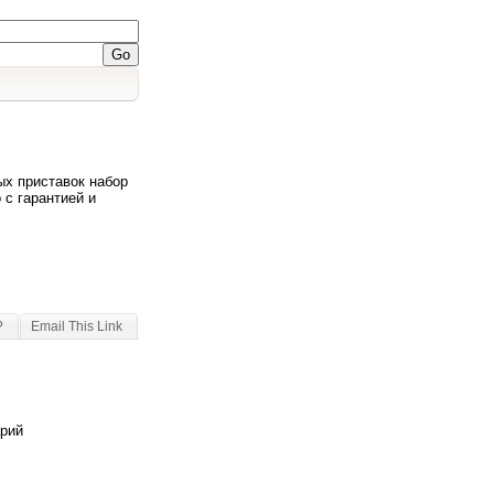
ых приставок набор
 с гарантией и
?
Email This Link
арий