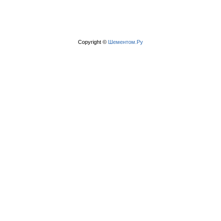
Copyright ©
Шементом.Ру