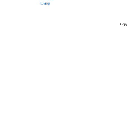
Юмор
Copy