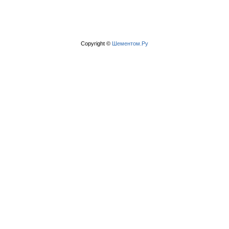
Copyright ©
Шементом.Ру