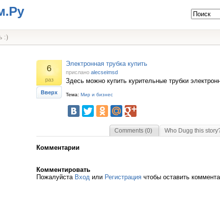
м.Ру
 :)
Электронная трубка купить
6
прислано
alecseimsd
раз
Здесь можно купить курительные трубки электрон
Вверх
Тема:
Мир и бизнес
Comments (0)
Who Dugg this story
Комментарии
Комментировать
Пожалуйста
Вход
или
Регистрация
чтобы оставить коммент