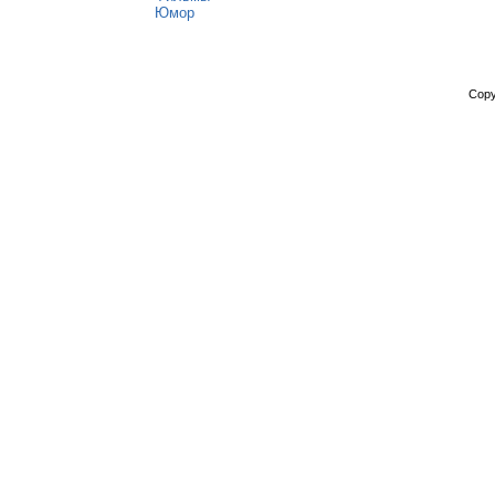
Юмор
Copy