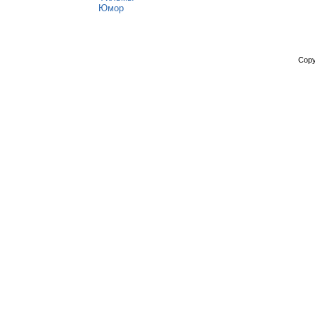
Юмор
Copy