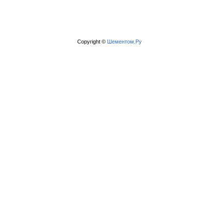
Copyright ©
Шементом.Ру