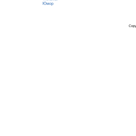
Юмор
Copy