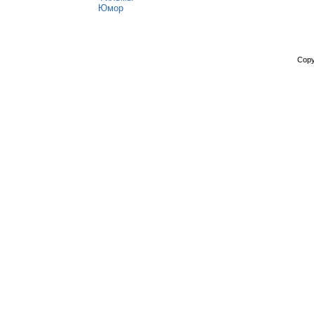
Юмор
Copy