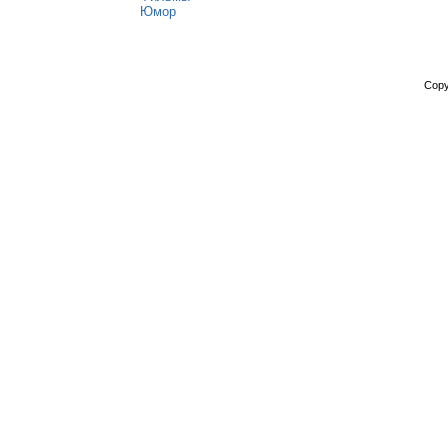
Юмор
Copy