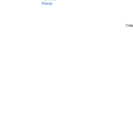
Юмор
Copy