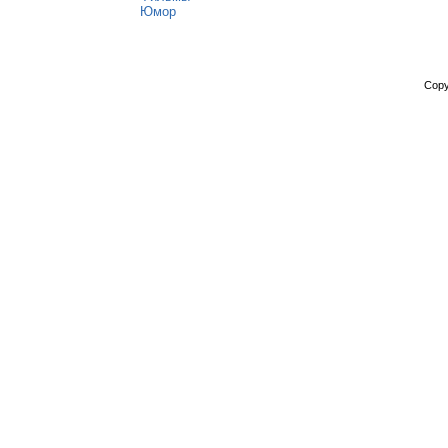
Юмор
Copy