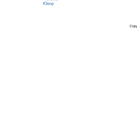
Юмор
Copy