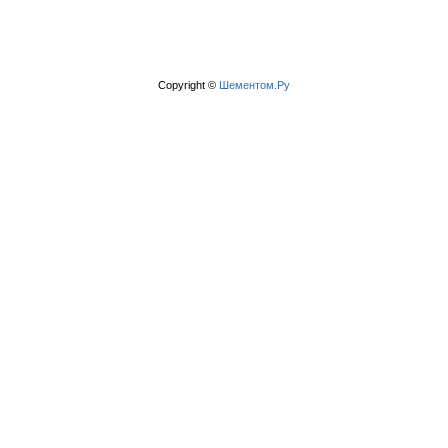
Copyright ©
Шементом.Ру