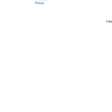
Юмор
Copy