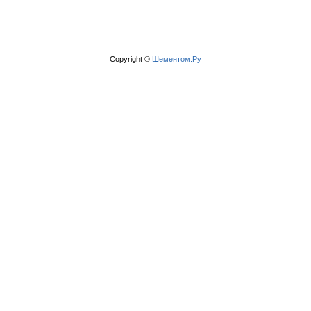
Copyright ©
Шементом.Ру