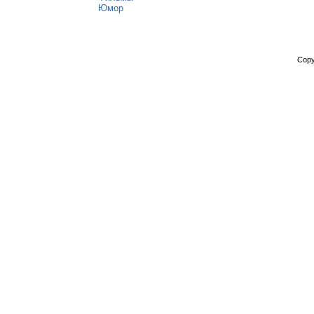
Юмор
Copy