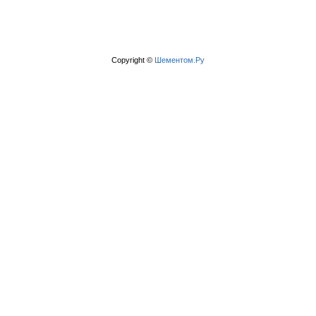
Copyright ©
Шементом.Ру