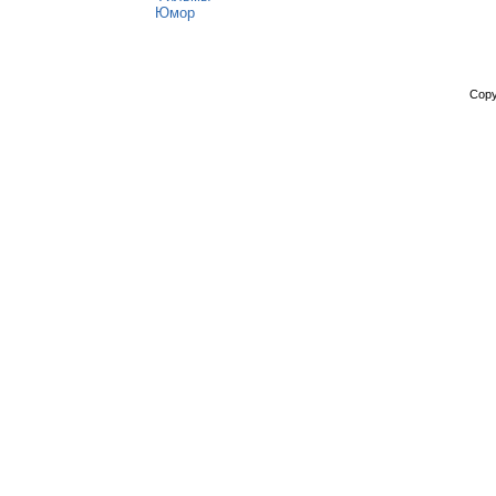
Юмор
Copy