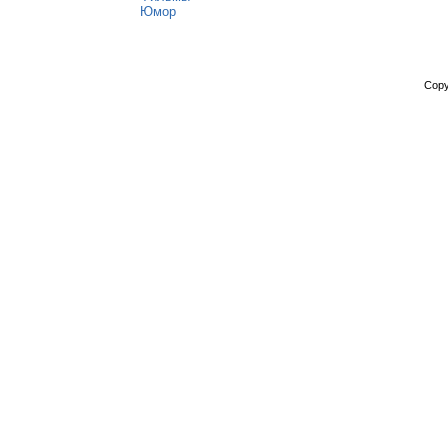
Юмор
Copy