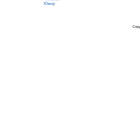
Юмор
Copy