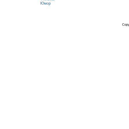
Юмор
Copy