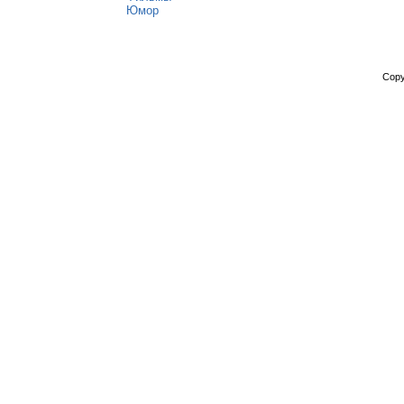
Юмор
Copy