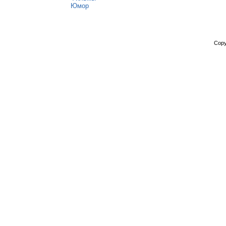
Юмор
Copy