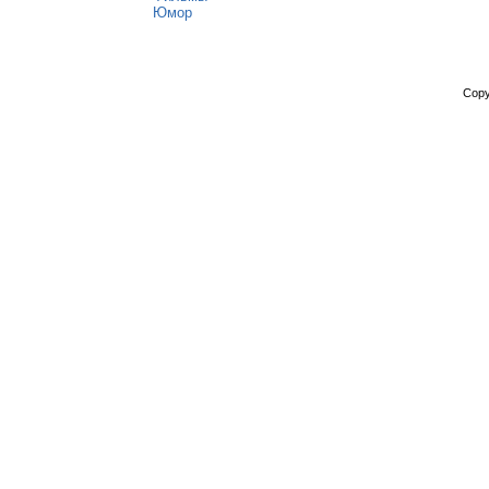
Юмор
Copy