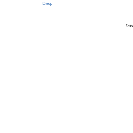
Юмор
Copy