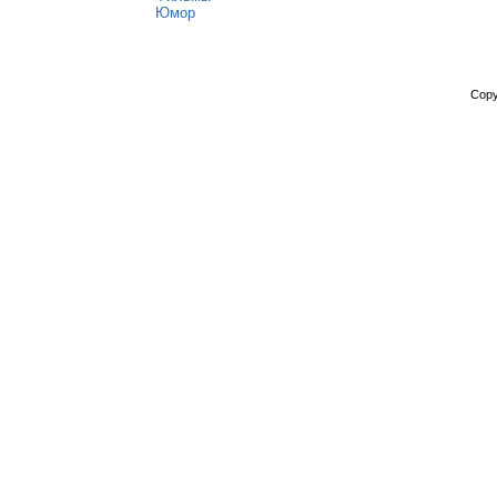
Юмор
Copy