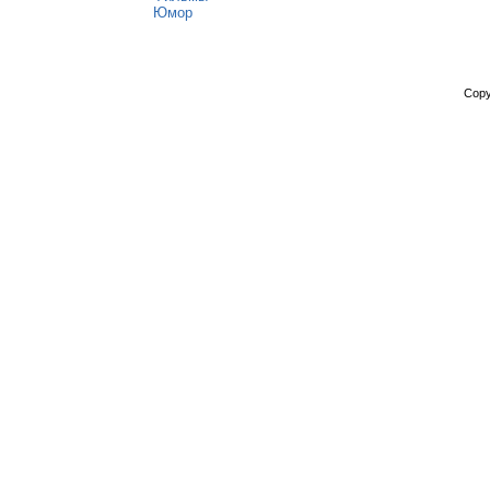
Юмор
Copy