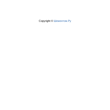
Copyright ©
Шементом.Ру