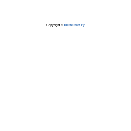
Copyright ©
Шементом.Ру