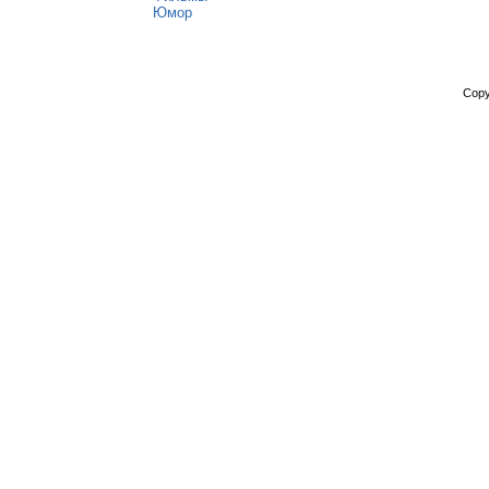
Юмор
Copy