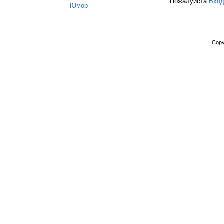
Пожалуйста
Вхо
Юмор
Copy