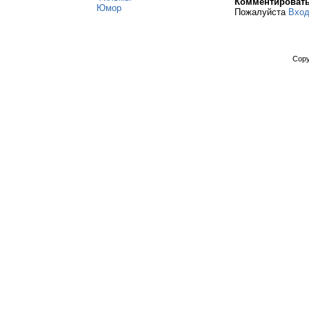
Комментироват
Юмор
Пожалуйста
Вхо
Copy