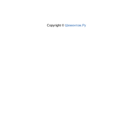
Copyright ©
Шементом.Ру