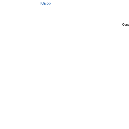
Юмор
Copy