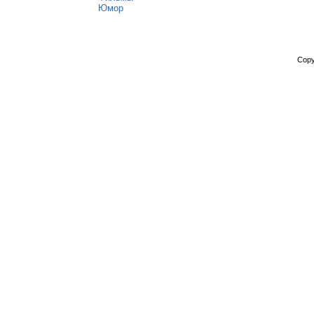
Юмор
Copy