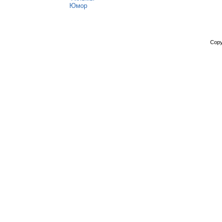
Юмор
Copy