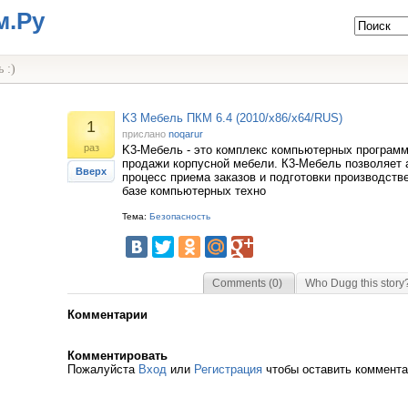
м.Ру
 :)
K3 Мебель ПКМ 6.4 (2010/x86/x64/RUS)
1
прислано
noqarur
раз
K3-Мебель - это комплекс компьютерных программ
продажи корпусной мебели. К3-Мебель позволяет 
Вверх
процесс приема заказов и подготовки производств
базе компьютерных техно
Тема:
Безопасность
Comments (0)
Who Dugg this story
Комментарии
Комментировать
Пожалуйста
Вход
или
Регистрация
чтобы оставить коммент