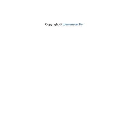
Copyright ©
Шементом.Ру