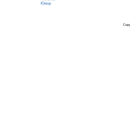
Юмор
Copy